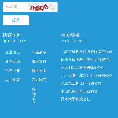
提交
快速访问
相关链接
QUICK ACCESS
RELATED LINKS
北京京城机电控股有限责任公司
企业概况
产品展示
德国瓦德里希科堡机床有限责任公司
新闻动态
技术支持
意大利C.B.法拉利机床公司
信息公开
解决方案
北一大隈（北京）机床有限公司
人才招聘
联系我们
北京第二机床厂有限公司
微
中国机床工具工业协会
信
公
日本大隈株式会社
众
号