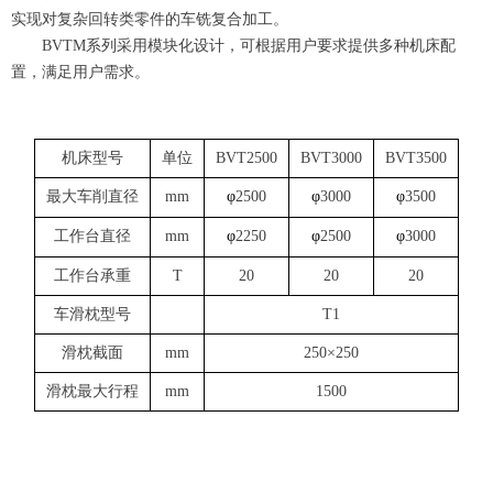
实现对复杂回转类零件的车铣复合加工。
BVTM系列采用模块化设计，可根据用户要求提供多种机床配
置，满足用户需求。
机床型号
单位
BVT2500
BVT3000
BVT3500
最大车削直径
mm
φ
2500
φ
3000
φ
3500
工作台直径
mm
φ
2250
φ
2500
φ
3000
工作台承重
T
20
20
20
车滑枕型号
T1
滑枕截面
mm
250×250
滑枕最大行程
mm
1500