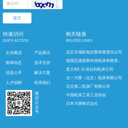
提交
快速访问
相关链接
QUICK ACCESS
RELATED LINKS
北京京城机电控股有限责任公司
企业概况
产品展示
德国瓦德里希科堡机床有限责任公司
新闻动态
技术支持
意大利C.B.法拉利机床公司
信息公开
解决方案
北一大隈（北京）机床有限公司
人才招聘
联系我们
北京第二机床厂有限公司
微
中国机床工具工业协会
信
公
日本大隈株式会社
众
号