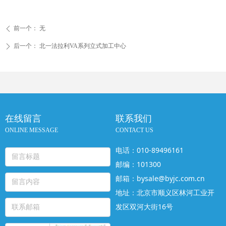
前一个：
无
ꄴ
后一个：
北一法拉利VA系列立式加工中心
ꄲ
在线留言
联系我们
ONLINE MESSAGE
CONTACT US
电话：010-89496161
邮编：101300
邮箱：bysale@byjc.com.cn
地址：北京市顺义区林河工业开
发区双河大街16号